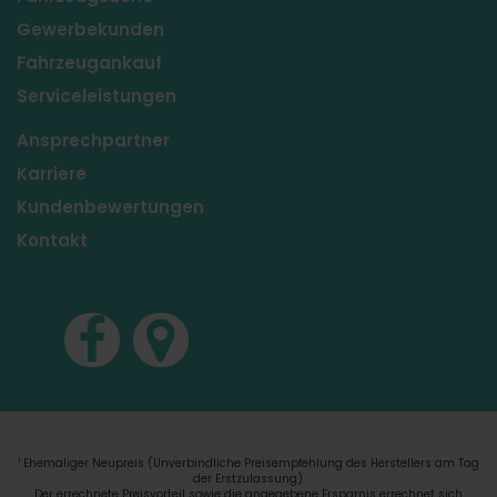
Gewerbekunden
Fahrzeugankauf
Serviceleistungen
Ansprechpartner
Karriere
Kundenbewertungen
Kontakt
Ehemaliger Neupreis (Unverbindliche Preisempfehlung des Herstellers am Tag
1
der Erstzulassung).
Der errechnete Preisvorteil sowie die angegebene Ersparnis errechnet sich