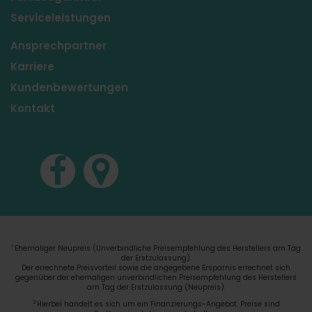
Serviceleistungen
Ansprechpartner
Karriere
Kundenbewertungen
Kontakt
Ehemaliger Neupreis (Unverbindliche Preisempfehlung des Herstellers am Tag
1
der Erstzulassung).
Der errechnete Preisvorteil sowie die angegebene Ersparnis errechnet sich
gegenüber der ehemaligen unverbindlichen Preisempfehlung des Herstellers
am Tag der Erstzulassung (Neupreis).
2
Hierbei handelt es sich um ein Finanzierungs-Angebot. Preise sind