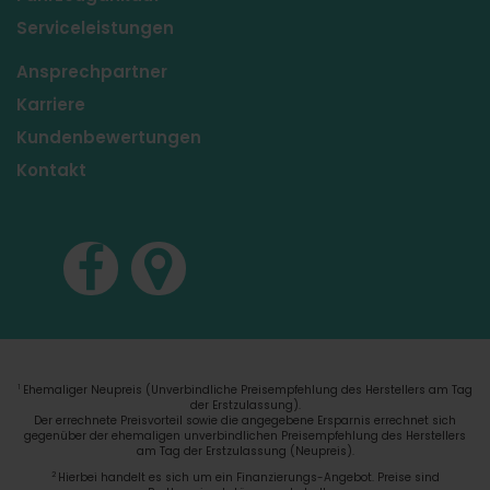
Serviceleistungen
Ansprechpartner
Karriere
Kundenbewertungen
Kontakt
Ehemaliger Neupreis (Unverbindliche Preisempfehlung des Herstellers am Tag
1
der Erstzulassung).
Der errechnete Preisvorteil sowie die angegebene Ersparnis errechnet sich
gegenüber der ehemaligen unverbindlichen Preisempfehlung des Herstellers
am Tag der Erstzulassung (Neupreis).
2
Hierbei handelt es sich um ein Finanzierungs-Angebot. Preise sind