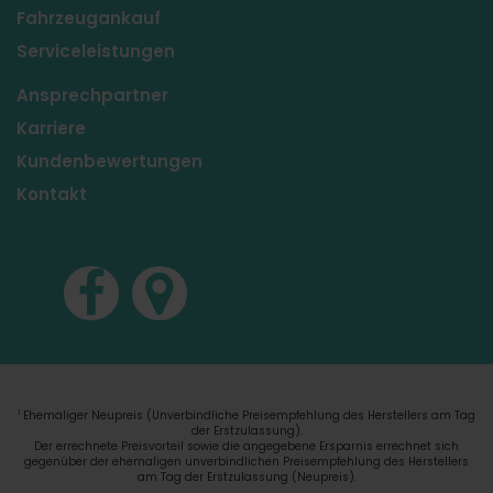
Fahrzeugankauf
Serviceleistungen
Ansprechpartner
Karriere
Kundenbewertungen
Kontakt
Ehemaliger Neupreis (Unverbindliche Preisempfehlung des Herstellers am Tag
1
der Erstzulassung).
Der errechnete Preisvorteil sowie die angegebene Ersparnis errechnet sich
gegenüber der ehemaligen unverbindlichen Preisempfehlung des Herstellers
am Tag der Erstzulassung (Neupreis).