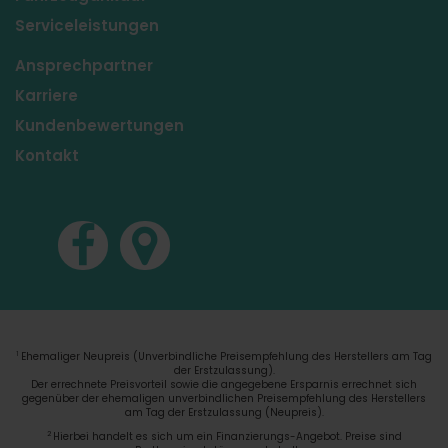
Serviceleistungen
Ansprechpartner
Karriere
Kundenbewertungen
Kontakt
Ehemaliger Neupreis (Unverbindliche Preisempfehlung des Herstellers am Tag
1
der Erstzulassung).
Der errechnete Preisvorteil sowie die angegebene Ersparnis errechnet sich
gegenüber der ehemaligen unverbindlichen Preisempfehlung des Herstellers
am Tag der Erstzulassung (Neupreis).
2
Hierbei handelt es sich um ein Finanzierungs-Angebot. Preise sind