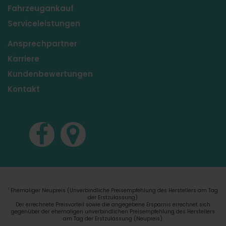
Fahrzeugankauf
Serviceleistungen
Ansprechpartner
Karriere
Kundenbewertungen
Kontakt
Ehemaliger Neupreis (Unverbindliche Preisempfehlung des Herstellers am Tag
1
der Erstzulassung).
Der errechnete Preisvorteil sowie die angegebene Ersparnis errechnet sich
gegenüber der ehemaligen unverbindlichen Preisempfehlung des Herstellers
am Tag der Erstzulassung (Neupreis).