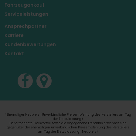
Fahrzeugankauf
Serviceleistungen
Ansprechpartner
Karriere
Kundenbewertungen
Kontakt
Ehemaliger Neupreis (Unverbindliche Preisempfehlung des Herstellers am Tag
1
der Erstzulassung).
Der errechnete Preisvorteil sowie die angegebene Ersparnis errechnet sich
gegenüber der ehemaligen unverbindlichen Preisempfehlung des Herstellers
am Tag der Erstzulassung (Neupreis).