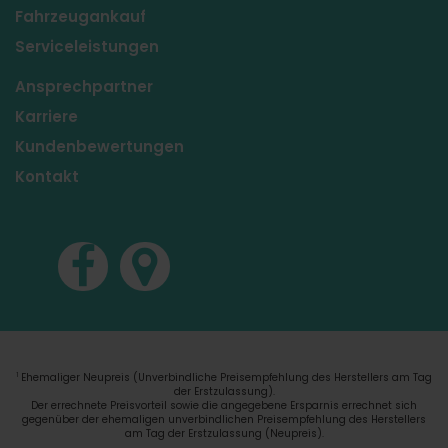
Fahrzeugankauf
Serviceleistungen
Ansprechpartner
Karriere
Kundenbewertungen
Kontakt
Ehemaliger Neupreis (Unverbindliche Preisempfehlung des Herstellers am Tag
1
der Erstzulassung).
Der errechnete Preisvorteil sowie die angegebene Ersparnis errechnet sich
gegenüber der ehemaligen unverbindlichen Preisempfehlung des Herstellers
am Tag der Erstzulassung (Neupreis).