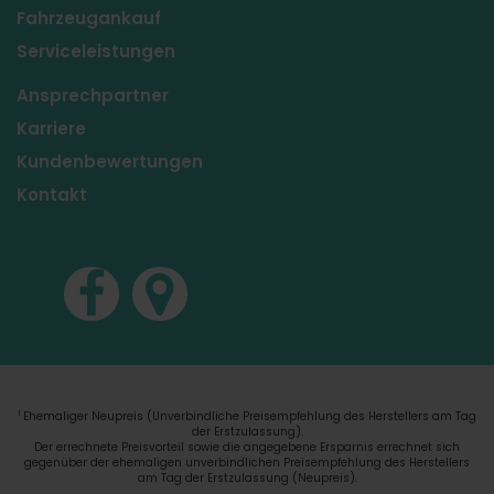
Fahrzeugankauf
Serviceleistungen
Ansprechpartner
Karriere
Kundenbewertungen
Kontakt
Ehemaliger Neupreis (Unverbindliche Preisempfehlung des Herstellers am Tag
1
der Erstzulassung).
Der errechnete Preisvorteil sowie die angegebene Ersparnis errechnet sich
gegenüber der ehemaligen unverbindlichen Preisempfehlung des Herstellers
am Tag der Erstzulassung (Neupreis).