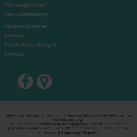
Fahrzeugankauf
Serviceleistungen
Ansprechpartner
Karriere
Kundenbewertungen
Kontakt
Ehemaliger Neupreis (Unverbindliche Preisempfehlung des Herstellers am Tag
1
der Erstzulassung).
Der errechnete Preisvorteil sowie die angegebene Ersparnis errechnet sich
gegenüber der ehemaligen unverbindlichen Preisempfehlung des Herstellers
am Tag der Erstzulassung (Neupreis).