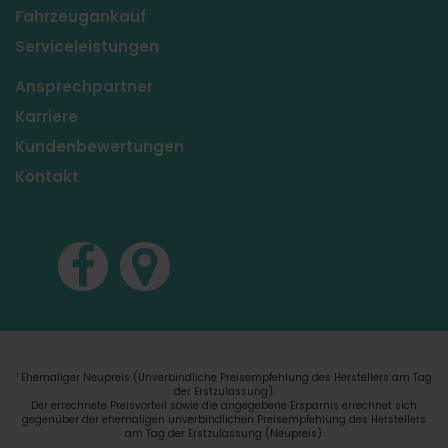
Fahrzeugankauf
Serviceleistungen
Ansprechpartner
Karriere
Kundenbewertungen
Kontakt
Ehemaliger Neupreis (Unverbindliche Preisempfehlung des Herstellers am Tag
1
der Erstzulassung).
Der errechnete Preisvorteil sowie die angegebene Ersparnis errechnet sich
gegenüber der ehemaligen unverbindlichen Preisempfehlung des Herstellers
am Tag der Erstzulassung (Neupreis).