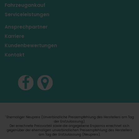
Fahrzeugankauf
Serviceleistungen
Ansprechpartner
Karriere
Kundenbewertungen
Kontakt
Ehemaliger Neupreis (Unverbindliche Preisempfehlung des Herstellers am Tag
1
der Erstzulassung).
Der errechnete Preisvorteil sowie die angegebene Ersparnis errechnet sich
gegenüber der ehemaligen unverbindlichen Preisempfehlung des Herstellers
am Tag der Erstzulassung (Neupreis).