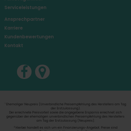
Serviceleistungen
Ansprechpartner
Karriere
Kundenbewertungen
Kontakt
Ehemaliger Neupreis (Unverbindliche Preisempfehlung des Herstellers am Tag
1
der Erstzulassung).
Der errechnete Preisvorteil sowie die angegebene Ersparnis errechnet sich
gegenüber der ehemaligen unverbindlichen Preisempfehlung des Herstellers
am Tag der Erstzulassung (Neupreis).
2
Hierbei handelt es sich um ein Finanzierungs-Angebot. Preise sind